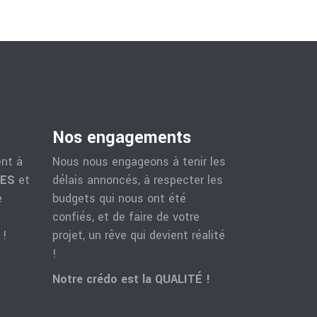
Nos engagements
ent à
Nous nous engageons à tenir les
LES
et
délais annoncés, à respecter les
e
budgets qui nous ont été
confiés, et de faire de votre
 !
projet, un rêve qui devient réalité
!
Notre crédo est la QUALITÉ !