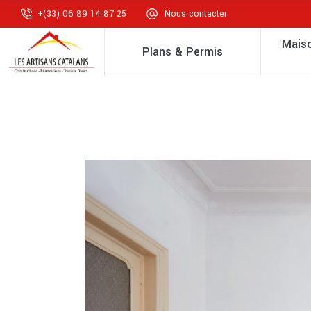
+(33) 06 89 14 87 25
Nous contacter
Maiso
Plans & Permis