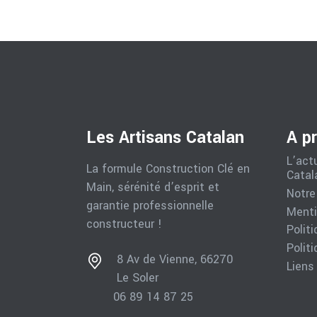
Les Artisans Catalan
A p
L’act
La formule Construction Clé en
Catal
Main, sérénité d’esprit et
Notre
garantie professionnelle
Menti
constructeur !
Polit
Politi
8 Av de Vienne, 66270
Liens
Le Soler
06 89 14 87 25