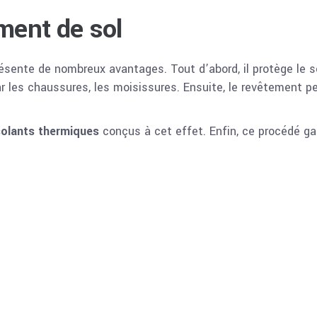
ement de sol
ésente de nombreux avantages. Tout d’abord, il protège le 
ar les chaussures, les moisissures. Ensuite, le revêtement p
solants thermiques
conçus à cet effet. Enfin, ce procédé ga