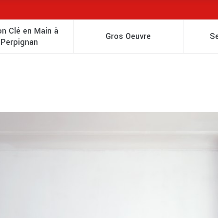
n Clé en Main à
Gros Oeuvre
S
Perpignan