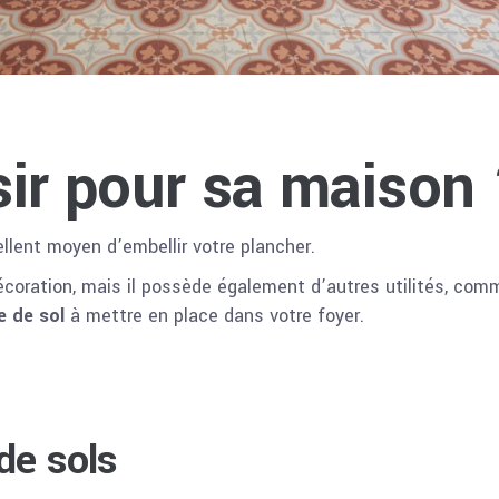
sir pour sa maison
llent moyen d’embellir votre plancher.
écoration, mais il possède également d’autres utilités, com
e de sol
à mettre en place dans votre foyer.
de sols