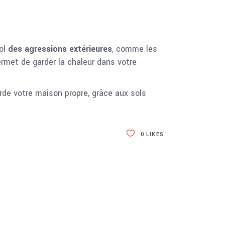
sol
des agressions extérieures
, comme les
ermet de garder la chaleur dans votre
rde votre maison propre, grâce aux sols
0
LIKES