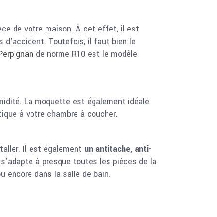
ce de votre maison. À cet effet, il est
d’accident. Toutefois, il faut bien le
Perpignan
de norme R10 est le modèle
humidité. La moquette est également idéale
étique à votre chambre à coucher.
taller. Il est également
un antitache, anti-
Il s’adapte à presque toutes les pièces de la
u encore dans la salle de bain.