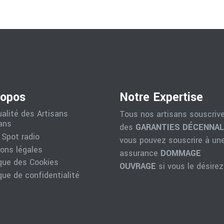
ropos
Notre Expertise
ualité des Artisans
Tous nos artisans souscriv
ans
des
GARANTIES DÉCENNA
 Spot radio
vous pouvez souscrire à un
ons légales
assurance
DOMMAGE
ique des Cookies
OUVRAGE
si vous le désirez
que de confidentialité