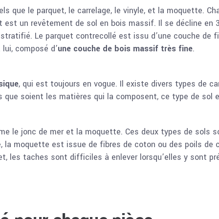
els que le parquet, le carrelage, le vinyle, et la moquette.
t est un revêtement de sol en bois massif. Il se décline en 3
 stratifié. Le parquet contrecollé est issu d’une couche de 
 lui, composé d’
une couche de bois massif très fine
.
sique
, qui est toujours en vogue. Il existe divers types de 
s que soient les matières qui la composent, ce type de sol 
mme le jonc de mer et la moquette. Ces deux types de sols 
, la moquette est issue de fibres de coton ou des poils de 
, les taches sont difficiles à enlever lorsqu’elles y sont pr