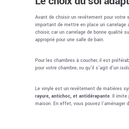
Le choix du sol adap
Avant de choisir un revêtement pour votre 
important de mettre en place un carrelage an
choisir, car un carrelage de bonne qualité s
approprié pour une salle de bain.
Pour les chambres à coucher, il est préféra
pour votre chambre, vu qu’il s’agit d’un is
Le vinyle est un revêtement de matières synt
rayure, antichoc, et antidérapante
. Il imit
maison. En effet, vous pouvez l’aménager da