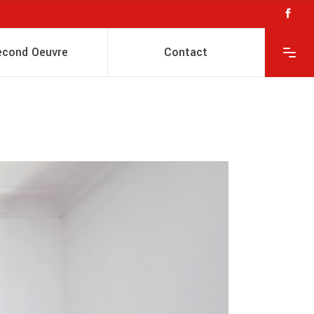
econd Oeuvre
Contact