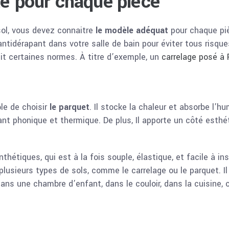
té pour chaque pièce
sol, vous devez connaitre
le modèle adéquat
pour chaque piè
tidérapant dans votre salle de bain pour éviter tous risques 
uit certaines normes. À titre d’exemple, un
carrelage posé à 
ble de choisir
le parquet
. Il stocke la chaleur et absorbe l’
olant phonique et thermique. De plus, Il apporte un côté esth
hétiques, qui est à la fois souple, élastique, et facile à ins
e plusieurs types de sols, comme le carrelage ou le parquet. 
ns une chambre d’enfant, dans le couloir, dans la cuisine, o