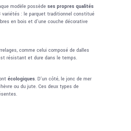
 Chaque modèle possède
ses propres qualités
 variétés : le parquet traditionnel constitué
fibres en bois et d’une couche décorative
carrelages, comme celui composé de dalles
est résistant et dure dans le temps.
sont
écologiques
. D’un côté, le jonc de mer
chèvre ou du jute. Ces deux types de
ésentes.